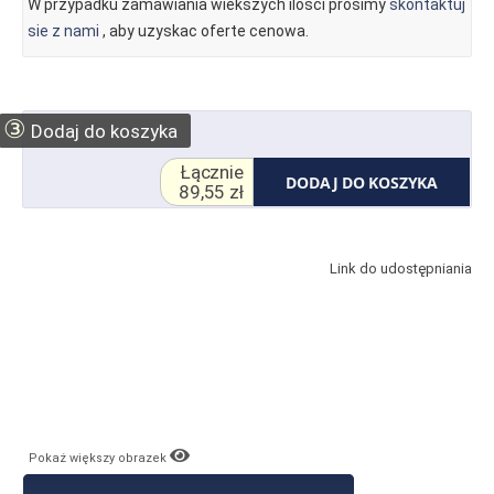
W przypadku zamawiania wiekszych ilosci prosimy
skontaktuj
sie z nami
, aby uzyskac oferte cenowa.
③
Dodaj do koszyka
Łącznie
DODAJ DO KOSZYKA
89,55 zł
Link do udostępniania
Pokaż większy obrazek