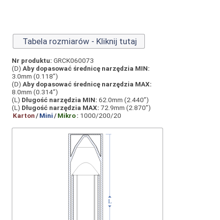
Tabela rozmiarów - Kliknij tutaj
Nr produktu:
GRCK060073
(D)
Aby dopasować średnicę narzędzia MIN:
3.0mm (0.118”)
(D)
Aby dopasować średnicę narzędzia MAX:
8.0mm (0.314”)
(L)
Długość narzędzia MIN:
62.0mm (2.440”)
(L)
Długość narzędzia MAX:
72.9mm (2.870”)
Karton
/
Mini
/
Mikro
:
1000/200/20