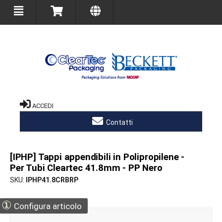
ACCEDI
Contatti
[IPHP] Tappi appendibili in Polipropilene -
Per Tubi Cleartec 41.8mm - PP Nero
SKU
IPHP41.8CRBRP
①
Configura articolo