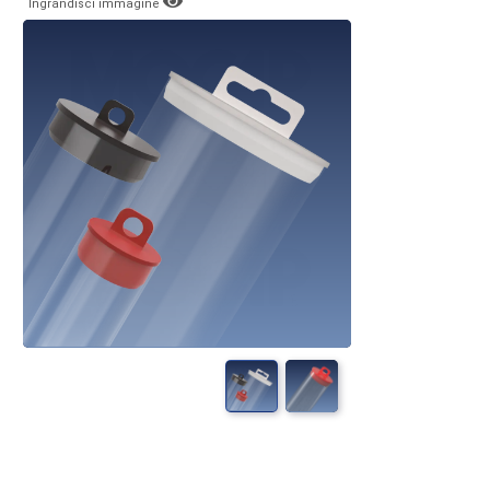
Ingrandisci immagine