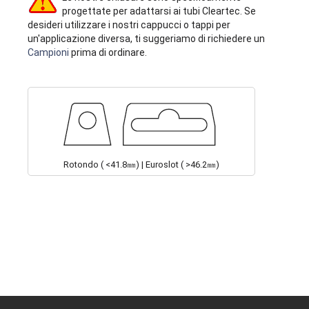
progettate per adattarsi ai tubi Cleartec. Se
desideri utilizzare i nostri cappucci o tappi per
un'applicazione diversa, ti suggeriamo di richiedere un
Campioni
prima di ordinare.
Rotondo ( <41.8㎜) | Euroslot ( >46.2㎜)