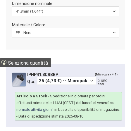
Dimensione nominale
Materiale / Colore
②
Seleziona quantità
IPHP41.8CRBRP
(Micropak × 1)
0.1890
Qtà:
cad.
Articolo a Stock
-
Spedizione in giornata per ordini
effettuati prima delle 11AM (CEST) dal lunedì al venerdì su
normale attività giorni
, in base alla disponibilità di magazzino.
- Data di spedizione stimata 2026-08-10