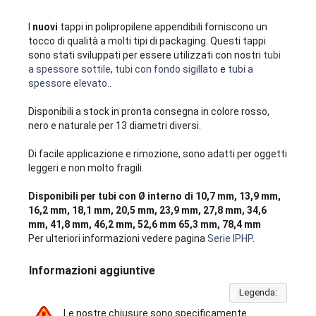
I
nuovi
tappi in polipropilene appendibili forniscono un
tocco di qualità a molti tipi di packaging. Questi tappi
sono stati sviluppati per essere utilizzati con nostri
tubi
a spessore sottile
,
tubi con fondo sigillato
e
tubi a
spessore elevato
..
Disponibili a stock in pronta consegna in colore rosso,
nero e naturale per 13 diametri diversi.
Di facile applicazione e rimozione, sono adatti per oggetti
leggeri e non molto fragili.
Disponibili per tubi con Ø interno di 10,7 mm, 13,9 mm,
16,2 mm, 18,1 mm, 20,5 mm, 23,9 mm, 27,8 mm, 34,6
mm, 41,8 mm, 46,2 mm, 52,6 mm 65,3 mm, 78,4 mm
Per ulteriori informazioni vedere pagina
Serie IPHP
.
Informazioni aggiuntive
Legenda:
Le nostre chiusure sono specificamente