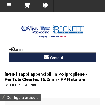
ACCEDI
Contatti
[IPHP] Tappi appendibili in Polipropilene -
Per Tubi Cleartec 16.2mm - PP Naturale
SKU
IPHP16.2CRNRP
①
Configura articolo