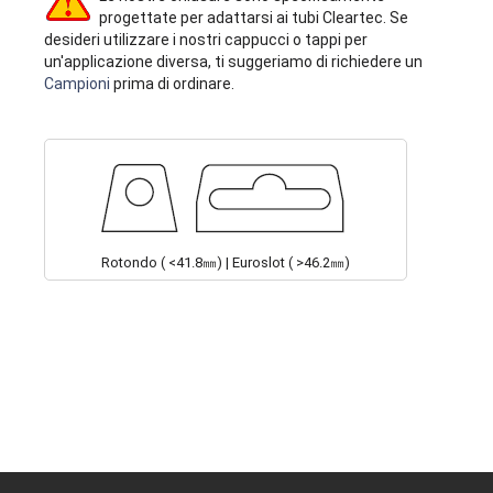
progettate per adattarsi ai tubi Cleartec. Se
desideri utilizzare i nostri cappucci o tappi per
un'applicazione diversa, ti suggeriamo di richiedere un
Campioni
prima di ordinare.
Rotondo ( <41.8㎜) | Euroslot ( >46.2㎜)