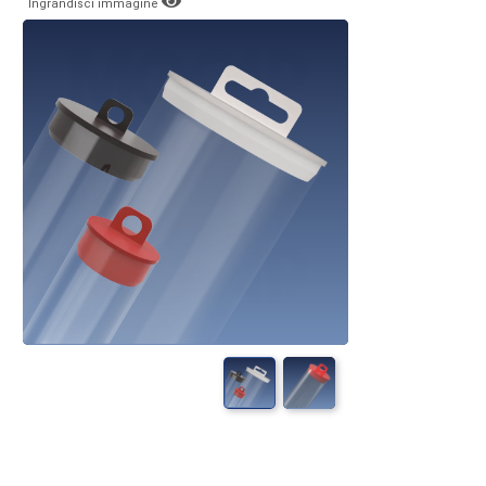
Ingrandisci immagine