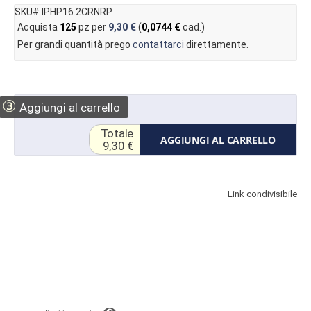
SKU# IPHP16.2CRNRP
Acquista
125
pz per
9,30 €
(
0,0744 €
cad.)
Per grandi quantità prego
contattarci
direttamente.
③
Aggiungi al carrello
Totale
AGGIUNGI AL CARRELLO
9,30 €
Link condivisibile