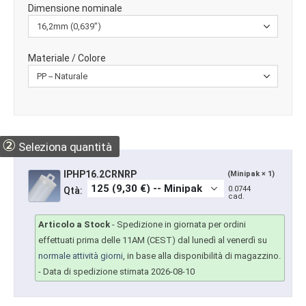
Dimensione nominale
Materiale / Colore
②
Seleziona quantità
IPHP16.2CRNRP
(Minipak × 1)
0.0744
Qtà:
cad.
Articolo a Stock
-
Spedizione in giornata per ordini
effettuati prima delle 11AM (CEST) dal lunedì al venerdì su
normale attività giorni
, in base alla disponibilità di magazzino.
- Data di spedizione stimata 2026-08-10