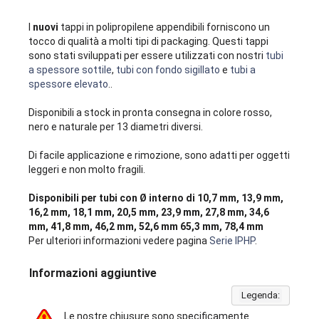
I
nuovi
tappi in polipropilene appendibili forniscono un
tocco di qualità a molti tipi di packaging. Questi tappi
sono stati sviluppati per essere utilizzati con nostri
tubi
a spessore sottile
,
tubi con fondo sigillato
e
tubi a
spessore elevato
..
Disponibili a stock in pronta consegna in colore rosso,
nero e naturale per 13 diametri diversi.
Di facile applicazione e rimozione, sono adatti per oggetti
leggeri e non molto fragili.
Disponibili per tubi con Ø interno di 10,7 mm, 13,9 mm,
16,2 mm, 18,1 mm, 20,5 mm, 23,9 mm, 27,8 mm, 34,6
mm, 41,8 mm, 46,2 mm, 52,6 mm 65,3 mm, 78,4 mm
Per ulteriori informazioni vedere pagina
Serie IPHP
.
Informazioni aggiuntive
Legenda:
Le nostre chiusure sono specificamente