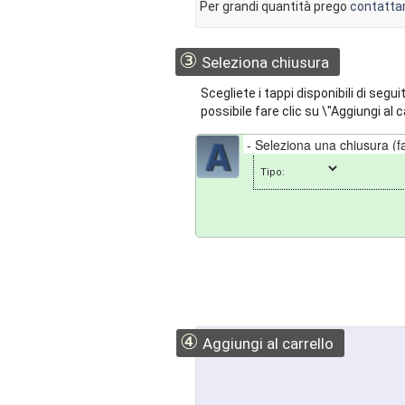
Per grandi quantità prego
contattar
③
Seleziona chiusura
Scegliete i tappi disponibili di segui
possibile fare clic su \"Aggiungi al 
Tipo:
④
Aggiungi al carrello