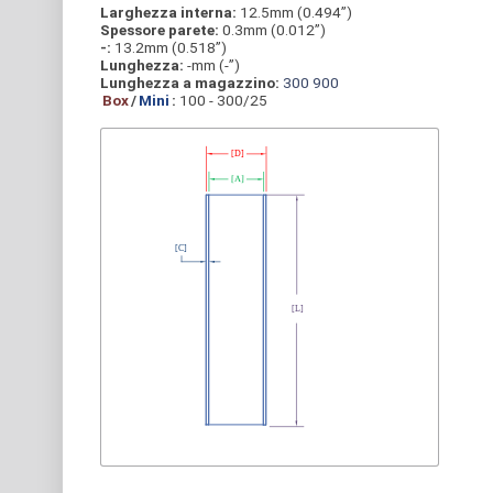
Larghezza interna:
12.5mm (0.494”)
Spessore parete:
0.3mm (0.012”)
-:
13.2mm (0.518”)
Lunghezza:
-mm (-”)
Lunghezza a magazzino:
300
900
Box
/
Mini
:
100 - 300/25