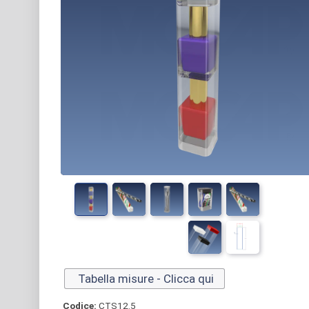
Tabella misure - Clicca qui
Codice:
CTS12.5