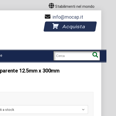
Stabilimenti nel mondo
info
mocap.it
Acquista
sparente 12.5mm x 300mm