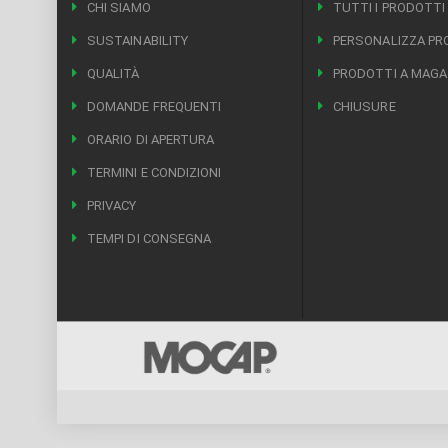
CHI SIAMO
TUTTI I PRODOTTI
SUSTAINABILITY
PERSONALIZZA P
QUALITÀ
PRODOTTI A MAGA
DOMANDE FREQUENTI
CHIUSURE
ORARIO DI APERTURA
TERMINI E CONDIZIONI
PRIVACY
TEMPI DI CONSEGNA