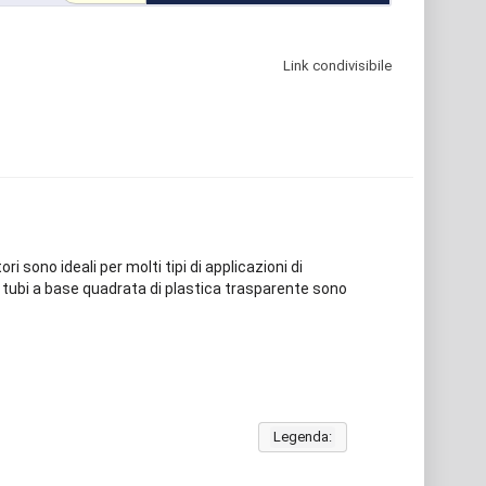
Link condivisibile
i sono ideali per molti tipi di applicazioni di
tri tubi a base quadrata di plastica trasparente sono
Legenda: