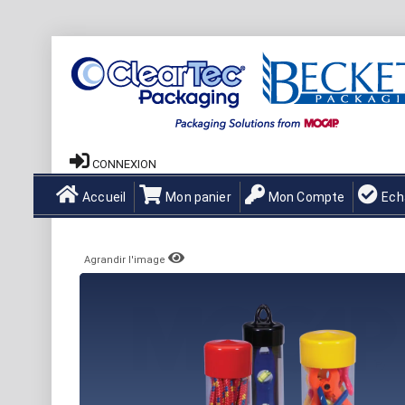
CONNEXION
Accueil
Mon panier
Mon Compte
Ech
Agrandir l'image