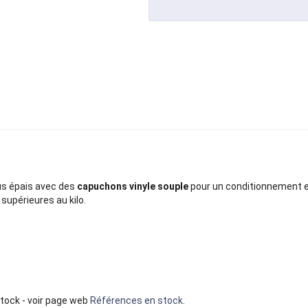
us épais avec des
capuchons vinyle souple
pour un conditionnement et
supérieures au kilo.
tock - voir page web
Références en stock
.