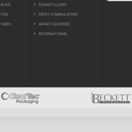
ALISÉ
ECHANTILLONS
TOCK
DROIT DʼANNULATION
TUBES
ACHAT SECURISÉ
INTERNATIONAL