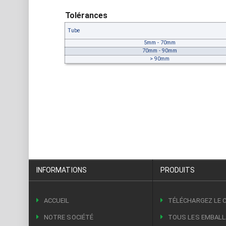
Tolérances
Tube
5mm - 70mm
70mm - 90mm
> 90mm
INFORMATIONS
PRODUITS
ACCUEIL
TÉLÉCHARGEZ LE 
NOTRE SOCIÉTÉ
TOUS LES EMBAL