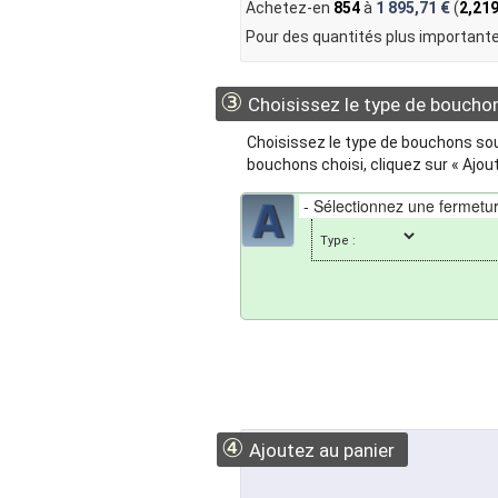
Achetez-en
854
à
1 895,71 €
(
2,219
Pour des quantités plus importante
③
Choisissez le type de boucho
Choisissez le type de bouchons souh
bouchons choisi, cliquez sur « Ajout
Type :
④
Ajoutez au panier