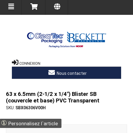
CONNEXION
Nous contacter
63 x 6.5mm (2-1/2 x 1/4") Blister SB
(couvercle et base) PVC Transparent
SKU
SBX06306V00H
①
Personnalisez l`article