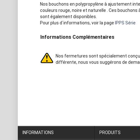
Nos bouchons en polypropylène à ajustement inter
couleurs rouge, noire et naturelle . Ces bouchons 
sont également disponibles.
Pour plus d`informations, voir la page
IPPS Série
Informations Complémentaires
Nos fermetures sont spécialement conçues
différente, nous vous suggérons de dem
INFORMATIONS
PRODUITS