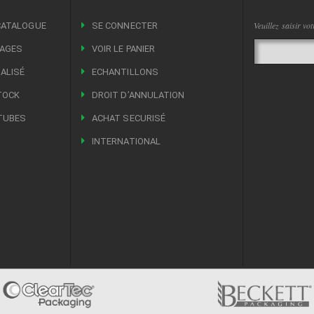
Veuillez saisir vo
CATALOGUE
SE CONNECTER
LAGES
VOIR LE PANIER
ALISÉ
ECHANTILLONS
TOCK
DROIT DʼANNULATION
TUBES
ACHAT SECURISÉ
INTERNATIONAL