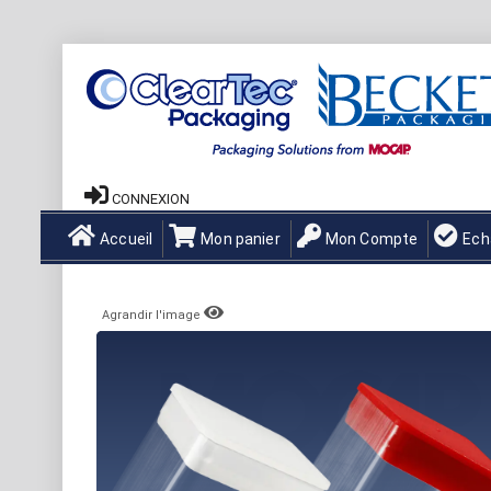
CONNEXION
Accueil
Mon panier
Mon Compte
Ech
Agrandir l'image