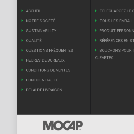
ACCUEIL
TÉLÉCHARGEZ LE 
NOTRE SOCIÉTÉ
TOUS LES EMBAL
SUSTAINABILITY
PRODUIT PERSONN
QUALITÉ
RÉFÉRENCES EN S
QUESTIONS FRÉQUENTES
BOUCHONS POUR 
CLEARTEC
HEURES DE BUREAUX
CONDITIONS DE VENTES
CONFIDENTIALITÉ
DÉLAI DE LIVRAISON