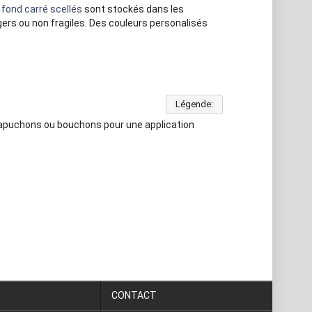
fond carré scellés
sont stockés dans les
gers ou non fragiles. Des couleurs personalisés
Légende:
capuchons ou bouchons pour une application
CONTACT