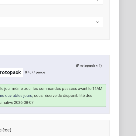
(Protopack × 1)
0.4077 pièce
 le jour même pour les commandes passées avant le 11AM
urs ouvrables jours
, sous réserve de disponibilité des
ximative 2026-08-07
pièce)