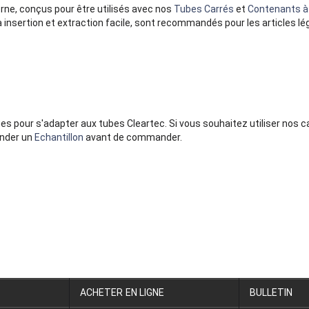
ne, conçus pour être utilisés avec nos
Tubes Carrés
et
Contenants à 
à insertion et extraction facile, sont recommandés pour les articles lé
 pour s'adapter aux tubes Cleartec. Si vous souhaitez utiliser nos 
ander un
Echantillon
avant de commander.
ACHETER EN LIGNE
BULLETIN