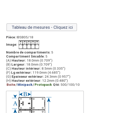
Tableau de mesures - Cliquez ici
Pièce:
IBSB05/18
Image:
Nombre de compartiments:
5
Compartiment Sécable:
5
(A)
Hauteur:
18.0mm (0.709”)
(B)
Largeur:
18.0mm (0.709”)
(C)
Hauteur intérieur:
8.5mm (0.335”)
(F)
Lg extérieur:
119.0mm (4.685”)
(G)
Epaisseur extérieur:
24.3mm (0.957”)
(H)
Hauteur extérieur:
12.2mm (0.480”)
Boite
/
Minipack
/
Protopack
Qté:
500/100/10