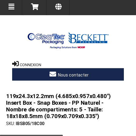
CONNEXION
Nous contacter
119x24.3x12.2mm (4.685x0.957x0.480")
Insert Box - Snap Boxes - PP Naturel -
Nombre de compartiments: 5 - Taille:
18x18x8.5mm (0.709x0.709x0.335")
SKU
IBSB05/18C00