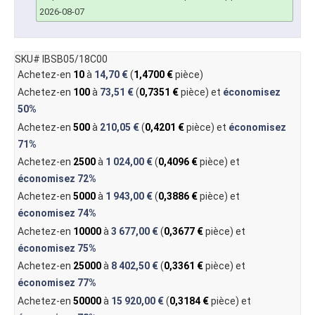
2026-08-07
SKU# IBSB05/18C00
Achetez-en
10
à
14,70 €
(
1,4700 €
pièce)
Achetez-en
100
à
73,51 €
(
0,7351 €
pièce) et
économisez
50%
Achetez-en
500
à
210,05 €
(
0,4201 €
pièce) et
économisez
71%
Achetez-en
2500
à
1 024,00 €
(
0,4096 €
pièce) et
économisez
72%
Achetez-en
5000
à
1 943,00 €
(
0,3886 €
pièce) et
économisez
74%
Achetez-en
10000
à
3 677,00 €
(
0,3677 €
pièce) et
économisez
75%
Achetez-en
25000
à
8 402,50 €
(
0,3361 €
pièce) et
économisez
77%
Achetez-en
50000
à
15 920,00 €
(
0,3184 €
pièce) et