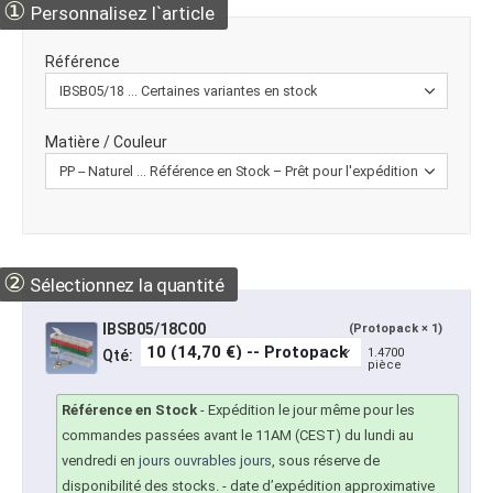
①
Personnalisez l`article
Référence
Matière / Couleur
②
Sélectionnez la quantité
IBSB05/18C00
(Protopack × 1)
1.4700
Qté:
pièce
Référence en Stock
-
Expédition le jour même pour les
commandes passées avant le 11AM (CEST) du lundi au
vendredi en
jours ouvrables jours
, sous réserve de
disponibilité des stocks.
- date d’expédition approximative