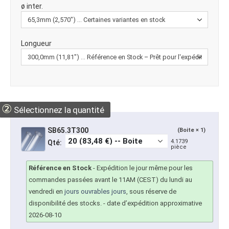
ø inter.
Longueur
②
Sélectionnez la quantité
SB65.3T300
(Boite × 1)
4.1739
Qté:
pièce
Référence en Stock
-
Expédition le jour même pour les
commandes passées avant le 11AM (CEST) du lundi au
vendredi en
jours ouvrables jours
, sous réserve de
disponibilité des stocks.
- date d’expédition approximative
2026-08-10