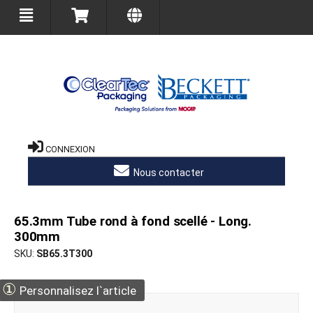
CONNEXION
Nous contacter
65.3mm Tube rond à fond scellé - Long.
300mm
SKU
SB65.3T300
①
Personnalisez l`article