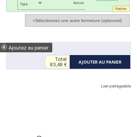
Type :
Retirer
+Sélectionnez une autre fermeture (optionnel)
④
Ajoutez au panier
Total
AJOUTER AU PANIER
83,48 €
Lien partageable