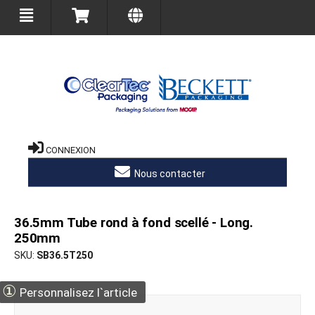
CONNEXION
Nous contacter
36.5mm Tube rond à fond scellé - Long.
250mm
SKU
SB36.5T250
①
Personnalisez l`article