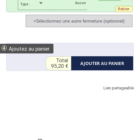
Type :
Retirer
+Sélectionnez une autre fermeture (optionnel)
④
Ajoutez au panier
Total
AJOUTER AU PANIER
95,20 €
Lien partageable