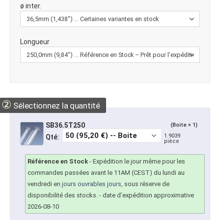
ø inter.
Longueur
②
Sélectionnez la quantité
SB36.5T250
(Boite × 1)
1.9039
Qté:
pièce
Référence en Stock
-
Expédition le jour même pour les
commandes passées avant le 11AM (CEST) du lundi au
vendredi en
jours ouvrables jours
, sous réserve de
disponibilité des stocks.
- date d’expédition approximative
2026-08-10