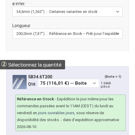
ø inter.
Longueur
②
Sélectionnez la quantité
SB34.6T200
(Boite × 1)
1.5468
Qté:
pièce
Référence en Stock
-
Expédition le jour même pour les
commandes passées avant le 11AM (CEST) du lundi au
vendredi en
jours ouvrables jours
, sous réserve de
disponibilité des stocks.
- date d’expédition approximative
2026-08-10