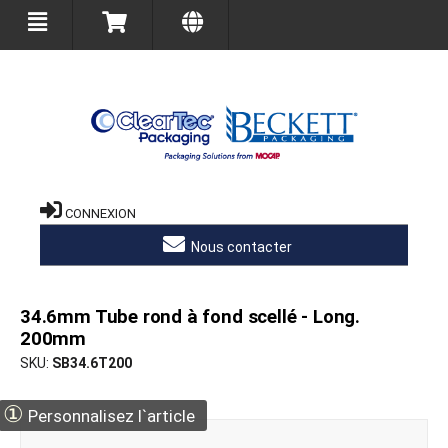
CONNEXION
Nous contacter
34.6mm Tube rond à fond scellé - Long.
200mm
SKU
SB34.6T200
①
Personnalisez l`article