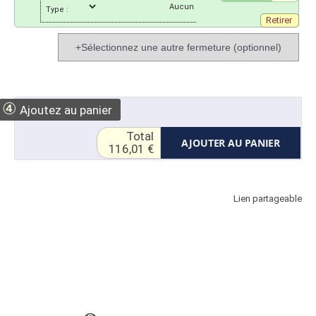
Type :
Retirer
+Sélectionnez une autre fermeture (optionnel)
④
Ajoutez au panier
Total
AJOUTER AU PANIER
116,01 €
Lien partageable