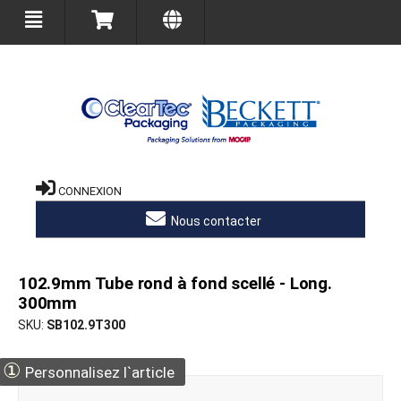
CONNEXION
Nous contacter
102.9mm Tube rond à fond scellé - Long.
300mm
SKU
SB102.9T300
①
Personnalisez l`article