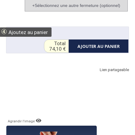
+Sélectionnez une autre fermeture (optionnel)
④
Ajoutez au panier
Total
AJOUTER AU PANIER
74,10 €
Lien partageable
Agrandir l'image