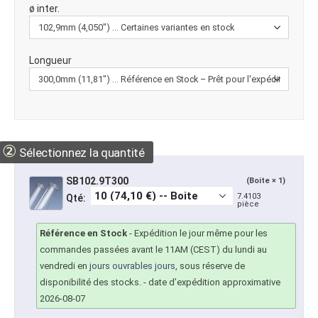
ø inter.
Longueur
②
Sélectionnez la quantité
SB102.9T300
(Boite × 1)
7.4103
Qté:
pièce
Référence en Stock
-
Expédition le jour même pour les
commandes passées avant le 11AM (CEST) du lundi au
vendredi en
jours ouvrables jours
, sous réserve de
disponibilité des stocks.
- date d’expédition approximative
2026-08-07