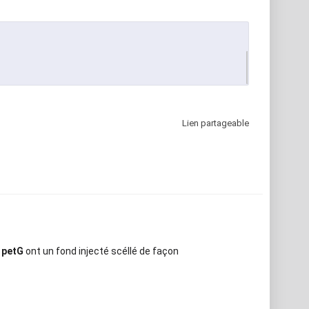
Lien partageable
 petG
ont un fond injecté scéllé de façon