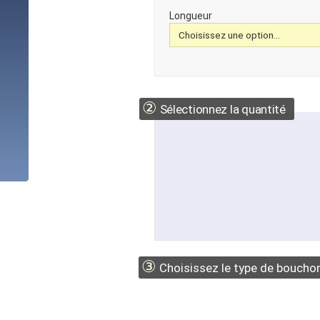
Longueur
②
Sélectionnez la quantité
③
Choisissez le type de boucho