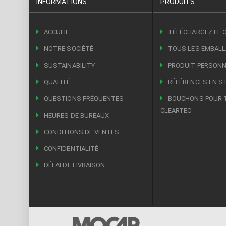
INFORMATIONS
PRODUITS
ACCUEIL
TÉLÉCHARGEZ LE 
NOTRE SOCIÉTÉ
TOUS LES EMBAL
SUSTAINABILITY
PRODUIT PERSONN
QUALITÉ
RÉFÉRENCES EN S
QUESTIONS FRÉQUENTES
BOUCHONS POUR 
CLEARTEC
HEURES DE BUREAUX
CONDITIONS DE VENTES
CONFIDENTIALITÉ
DÉLAI DE LIVRAISON