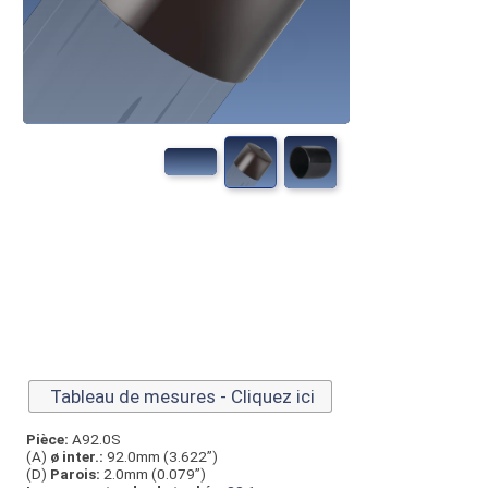
Tableau de mesures - Cliquez ici
Pièce:
A92.0S
(A)
ø inter.:
92.0mm (3.622”)
(D)
Parois:
2.0mm (0.079”)