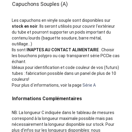
Capuchons Souples (A)
Les capuchons en vinyle souple sont disponibles sur
stock en noir
. Ils seront utilisés pour couvrir l'extérieur
du tube et pourront supporter un poids important du
contenu lourds (baguette soudure, barre métal,
outillage...)
Ils sont
INAPTES AU CONTACT ALIMENTAIRE
. Choisir
les bouchons polypro ou cap transparent série PCCle cas
échant.
Idéaux pour identification et code couleur de vos (futurs)
tubes : fabrication possible dans un panel de plus de 10
couleurs!
Pour plus d`informations, voir la page
Série A
Informations Complémentaires
NB: La longueur C indiquée dans le tableau de mesures
correspond à la longueur maximale possible mais pas
nécessairement la longueur disponible sur stock. Pour
plus d'infos sur les longueurs disponibles: nous