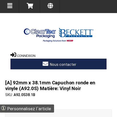
CONNEXION
Nous contacter
[A] 92mm x 38.1mm Capuchon ronde en
vinyle (A92.0S) Matière: Vinyl Noir
SKU
A92.0S38.1B
①
Personnalisez l`article