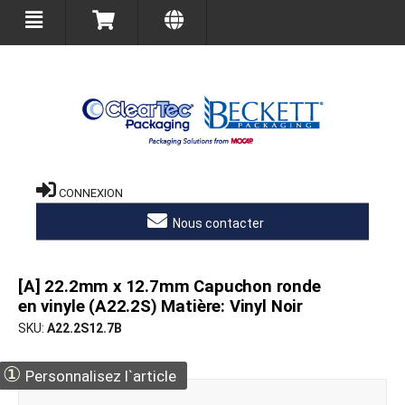
CONNEXION
Nous contacter
[A] 22.2mm x 12.7mm Capuchon ronde
en vinyle (A22.2S) Matière: Vinyl Noir
SKU
A22.2S12.7B
①
Personnalisez l`article