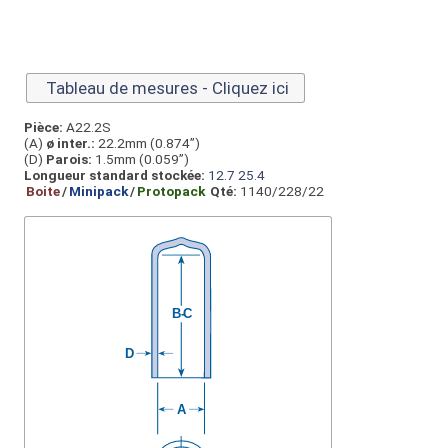
Tableau de mesures - Cliquez ici
Pièce:
A22.2S
(A)
ø inter.:
22.2mm (0.874”)
(D)
Parois:
1.5mm (0.059”)
Longueur standard stockée:
12.7
25.4
Boite
/
Minipack
/
Protopack
Qté:
1140/228/22