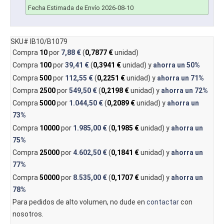
Fecha Estimada de Envío 2026-08-10
SKU# IB10/B1079
Compra
10
por
7,88 €
(
0,7877 €
unidad)
Compra
100
por
39,41 €
(
0,3941 €
unidad) y
ahorra un
50%
Compra
500
por
112,55 €
(
0,2251 €
unidad) y
ahorra un
71%
Compra
2500
por
549,50 €
(
0,2198 €
unidad) y
ahorra un
72%
Compra
5000
por
1.044,50 €
(
0,2089 €
unidad) y
ahorra un
73%
Compra
10000
por
1.985,00 €
(
0,1985 €
unidad) y
ahorra un
75%
Compra
25000
por
4.602,50 €
(
0,1841 €
unidad) y
ahorra un
77%
Compra
50000
por
8.535,00 €
(
0,1707 €
unidad) y
ahorra un
78%
Para pedidos de alto volumen, no dude en
contactar
con
nosotros.