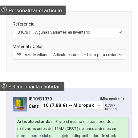
①
Personalizar el articulo
Referencia
Material / Color
②
Seleccionar la cantidad
IB10/B1079
(Micropak × 1)
0.7877
Cant:
unidad
Articulo estándar
-
Envío el mismo día para pedidos
realizados antes del 11AM (CEST) de lunes a viernes en
normal comercial días
, sujeto a disponibilidad de stock.
-