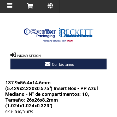
INICIAR SESIÓN
Contáctanos
137.9x56.4x14.6mm
(5.429x2.220x0.575") Insert Box - PP Azul
Mediano - N° de compartimentos: 10,
Tamaño: 26x26x8.2mm
(1.024x1.024x0.323")
SKU
IB10/B1079