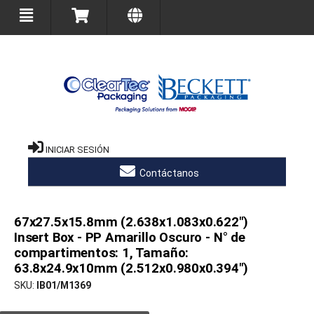
INICIAR SESIÓN
Contáctanos
67x27.5x15.8mm (2.638x1.083x0.622")
Insert Box - PP Amarillo Oscuro - N° de
compartimentos: 1, Tamaño:
63.8x24.9x10mm (2.512x0.980x0.394")
SKU
IB01/M1369