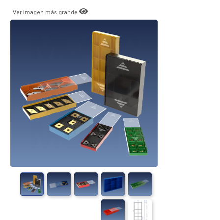
Ver imagen más grande