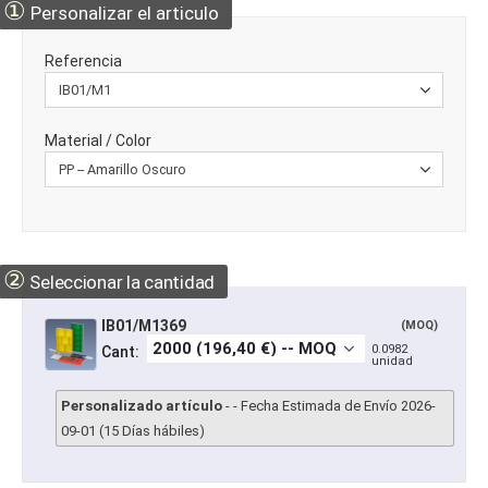
①
Personalizar el articulo
Referencia
Material / Color
②
Seleccionar la cantidad
IB01/M1369
(MOQ)
0.0982
Cant:
unidad
Personalizado artículo
- - Fecha Estimada de Envío 2026-
09-01 (15 Días hábiles)