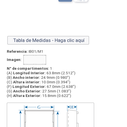
Tabla de Medidas - Haga clic aquí
Referencia:
IB01/M1
Imagen:
N° de compartimentos:
1
(A)
Longitud Interior:
63.8mm (2.512”)
(B)
Ancho interior:
24.9mm (0.980”)
(C)
Altura interior:
10.0mm (0.394”)
(F)
Longitud Exterior:
67.0mm (2.638”)
(G)
Ancho Exterior:
27.5mm (1.083”)
(H)
Altura Exterior:
15.8mm (0.622”)