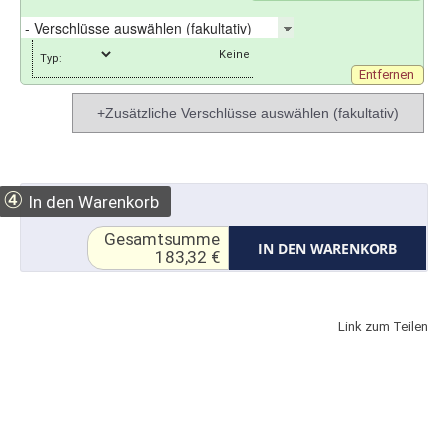
Typ:
Entfernen
+Zusätzliche Verschlüsse auswählen (fakultativ)
④
In den Warenkorb
Gesamtsumme
IN DEN WARENKORB
183,32 €
Link zum Teilen