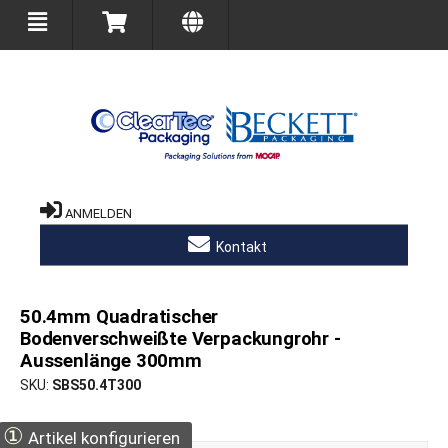
ANMELDEN
Kontakt
50.4mm Quadratischer
Bodenverschweißte Verpackungrohr -
Aussenlänge 300mm
SKU
SBS50.4T300
①
Artikel konfigurieren