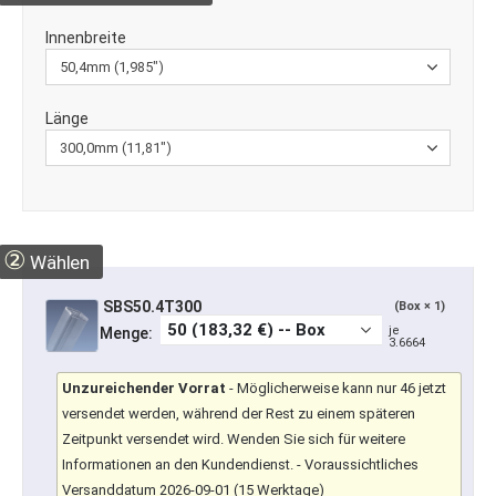
Innen­breite
Länge
②
Wählen
SBS50.4T300
(Box × 1)
je
Menge:
3.6664
Unzureichender Vorrat
-
Möglicherweise kann nur 46 jetzt
versendet werden, während der Rest zu einem späteren
Zeitpunkt versendet wird. Wenden Sie sich für weitere
Informationen an den Kundendienst.
- Voraussichtliches
Versanddatum 2026-09-01 (15 Werktage)