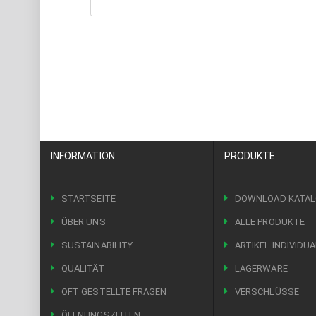
INFORMATION
PRODUKTE
STARTSEITE
DOWNLOAD KATA
ÜBER UNS
ALLE PRODUKTE
SUSTAINABILITY
ARTIKEL INDIVIDUA
QUALITÄT
LAGERWARE
OFT GESTELLTE FRAGEN
VERSCHLÜSSE
ÖFFNUNGSZEITEN