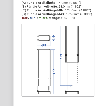
(A)
Für die Artikelhöhe:
14.0mm (0.551”)
(B)
Für die Artikelbreite:
28.0mm (1.102”)
(C)
Für die Artikellänge MIN:
124.0mm (4.882”)
(D)
Für die Artikellänge MAX:
175.0mm (6.890”)
Box
/
Mini
/
Micro
Menge:
400/80/8