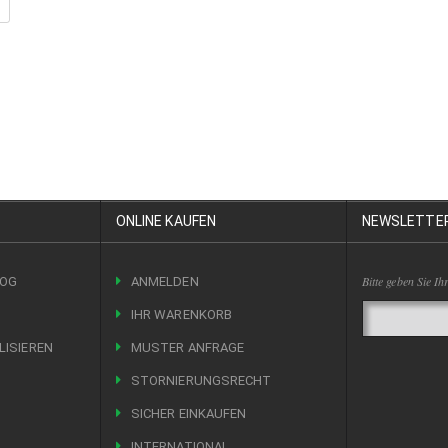
ONLINE KAUFEN
NEWSLETTE
Bitte geben Sie Ih
LOG
ANMELDEN
IHR WARENKORB
LISIEREN
MUSTER ANFRAGE
STORNIERUNGSRECHT
SICHER EINKAUFEN
INTERNATIONAL