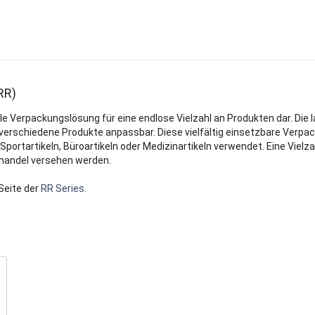
RR)
le Verpackungslösung für eine endlose Vielzahl an Produkten dar. Die
 verschiedene Produkte anpassbar. Diese vielfältig einsetzbare Verp
portartikeln, Büroartikeln oder Medizinartikeln verwendet. Eine Vielz
lhandel versehen werden.
Seite der
RR Series
.