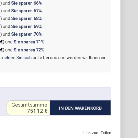
€
) und
Sie sparen
66%
€
) und
Sie sparen
67%
€
) und
Sie sparen
68%
€
) und
Sie sparen
69%
€
) und
Sie sparen
70%
 €
) und
Sie sparen
71%
 €
) und
Sie sparen
72%
n
melden Sie sich
bitte bei uns und werden wir Ihnen ein
Gesamtsumme
IN DEN WARENKORB
751,12 €
Link zum Teilen