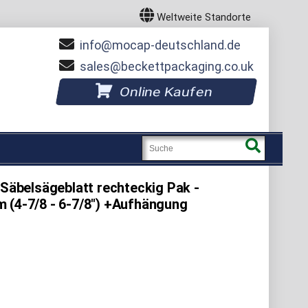
Weltweite Standorte
info
mocap-deutschland.de
sales
beckettpackaging.co.uk
Online Kaufen
 Säbelsägeblatt rechteckig Pak -
 (4-7/8 - 6-7/8") +Aufhängung