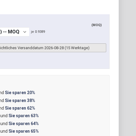
(MOQ)
je 0.9389
sichtliches Versanddatum 2026-08-28 (15 Werktage)
und
Sie sparen
20%
und
Sie sparen
38%
und
Sie sparen
62%
 und
Sie sparen
63%
 und
Sie sparen
64%
 und
Sie sparen
65%