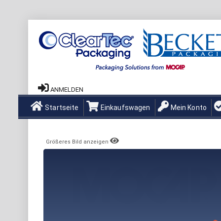
ANMELDEN
Startseite
Einkaufswagen
Mein Konto
Größeres Bild anzeigen