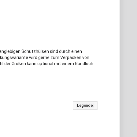
 langlebigen Schutzhülsen sind durch einen
ackungsvariante wird gerne zum Verpacken von
ahl der Größen kann optional mit einem Rundloch
Legende: