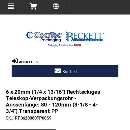
ANMELDEN
Kontakt
6 x 20mm (1/4 x 13/16") Rechteckiges
Teleskop-Verpackungsrohr -
Aussenlänge: 80 - 120mm (3-1/8 - 4-
3/4") Transparent PP
SKU
RP0620080PP00S9