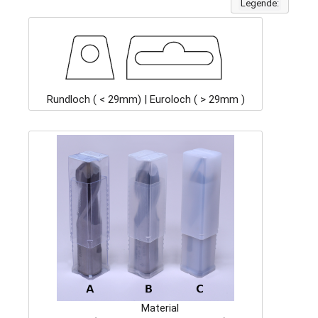
Legende:
Rundloch ( < 29mm) | Euroloch ( > 29mm )
Material