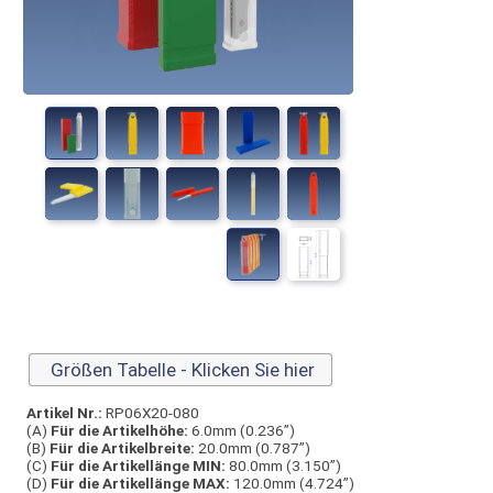
Größen Tabelle - Klicken Sie hier
Artikel Nr.:
RP06X20-080
(A)
Für die Artikelhöhe:
6.0mm (0.236”)
(B)
Für die Artikelbreite:
20.0mm (0.787”)
(C)
Für die Artikellänge MIN:
80.0mm (3.150”)
(D)
Für die Artikellänge MAX:
120.0mm (4.724”)