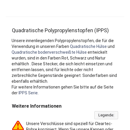
Quadratische Polypropylenstopfen (IPPS)
Unsere innenliegenden Polypropylenstopfen, die für die
Verwendung in unseren Farben
Quadratische Hülse
und
Quadratische bodenverschweißte Hülse
entwickelt
wurden, sind in den Farben Rot, Schwarz und Natur
erhältlich . Diese Stecker, die sich leicht einsetzen und
entfernen lassen, sind für leichte oder nicht
zerbrechliche Gegenstände geeignet. Sonderfarben sind
ebenfalls erhältlich.
Für weitere Informationen gehen Sie bitte auf die Seite
der
IPPS Serie
.
Weitere Informationen
Legende:
Unsere Verschlüsse sind speziell für Cleartec-
Rohre konzipiert. Wenn Sie unsere Kappen oder