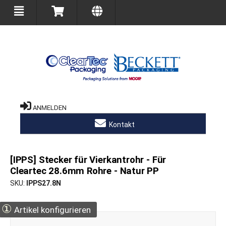
ANMELDEN
Kontakt
[IPPS] Stecker für Vierkantrohr - Für
Cleartec 28.6mm Rohre - Natur PP
SKU
IPPS27.8N
①
Artikel konfigurieren