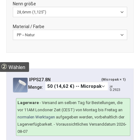
Nenn größe
Material / Farbe
②
Wählen
IPPS27.8N
(Micropak × 1)
je
Menge:
0.2923
Lagerware
-
Versand am selben Tag für Bestellungen, die
vor 11AM Londoner Zeit (CEST) von Montag bis Freitag an
normalen Werktagen
aufgegeben werden, vorbehaltlich der
Lagerverfügbarkeit.
- Voraussichtliches Versanddatum 2026-
08-07