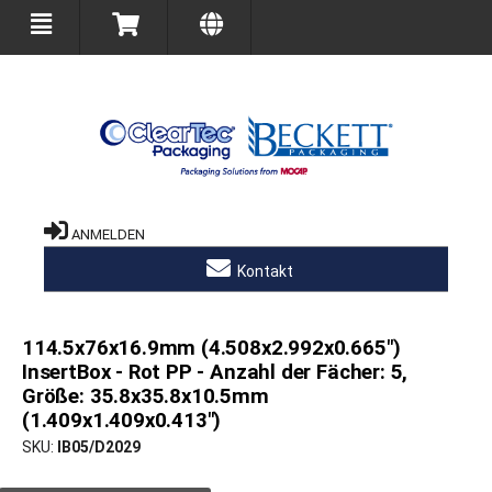
ANMELDEN
Kontakt
114.5x76x16.9mm (4.508x2.992x0.665")
InsertBox - Rot PP - Anzahl der Fächer: 5,
Größe: 35.8x35.8x10.5mm
(1.409x1.409x0.413")
SKU
IB05/D2029