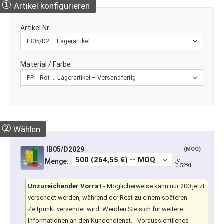
①
Artikel konfigurieren
Artikel Nr.
Material / Farbe
②
Wählen
IB05/D2029
(MOQ)
je
Menge:
0.5291
Unzureichender Vorrat
-
Möglicherweise kann nur 200 jetzt
versendet werden, während der Rest zu einem späteren
Zeitpunkt versendet wird. Wenden Sie sich für weitere
Informationen an den Kundendienst.
- Voraussichtliches