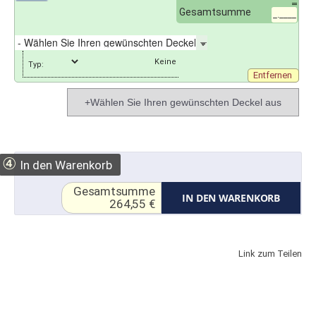
Gesamtsumme
_.____
Typ:
Entfernen
+Wählen Sie Ihren gewünschten Deckel aus
④
In den Warenkorb
Gesamtsumme
IN DEN WARENKORB
264,55 €
Link zum Teilen