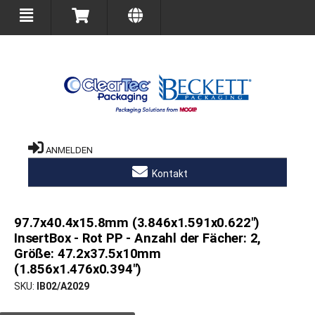
ANMELDEN
Kontakt
97.7x40.4x15.8mm (3.846x1.591x0.622")
InsertBox - Rot PP - Anzahl der Fächer: 2,
Größe: 47.2x37.5x10mm
(1.856x1.476x0.394")
SKU
IB02/A2029