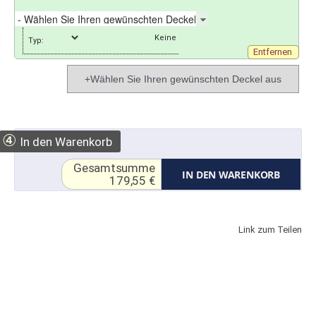
Typ:
Entfernen
+Wählen Sie Ihren gewünschten Deckel aus
④
In den Warenkorb
Gesamtsumme
IN DEN WARENKORB
179,55 €
Link zum Teilen